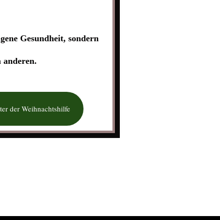
eigene Gesundheit, sondern
n anderen.
er der Weihnachtshilfe