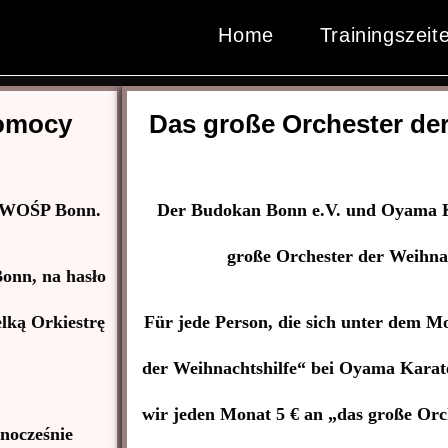
Home
Trainingszeit
Pomocy
Das große Orchester der
z WOŚP Bonn.
Der Budokan Bonn e.V. und Oyama Ka
große Orchester der Weihnac
onn, na hasło
lką Orkiestrę
Für jede Person, die sich unter dem M
der Weihnachtshilfe“ bei Oyama Karat
wir jeden Monat 5 € an „das große Orc
dnocześnie